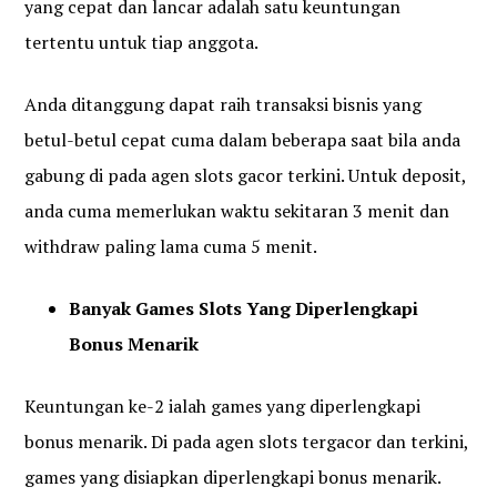
yang cepat dan lancar adalah satu keuntungan
tertentu untuk tiap anggota.
Anda ditanggung dapat raih transaksi bisnis yang
betul-betul cepat cuma dalam beberapa saat bila anda
gabung di pada agen slots gacor terkini. Untuk deposit,
anda cuma memerlukan waktu sekitaran 3 menit dan
withdraw paling lama cuma 5 menit.
Banyak Games Slots Yang Diperlengkapi
Bonus Menarik
Keuntungan ke-2 ialah games yang diperlengkapi
bonus menarik. Di pada agen slots tergacor dan terkini,
games yang disiapkan diperlengkapi bonus menarik.