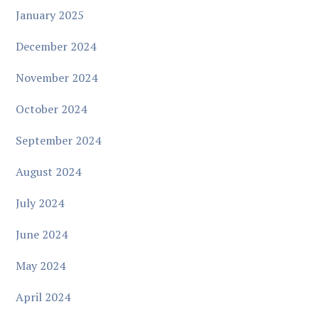
January 2025
December 2024
November 2024
October 2024
September 2024
August 2024
July 2024
June 2024
May 2024
April 2024