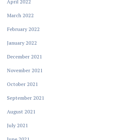
April 2022
March 2022
February 2022
January 2022
December 2021
November 2021
October 2021
September 2021
August 2021
July 2021
June 2021