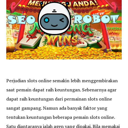
Perjudian slots online semakin lebih menggembirakan
saat pemain dapat raih keuntungan. Sebenarnya agar
dapat raih keuntungan dari permainan slots online
sangat gampang. Namun ada banyak faktor yang
tentukan keuntungan beberapa pemain slots online.
Satu diantaranya ialah agen yang dipakai. Bila memakai