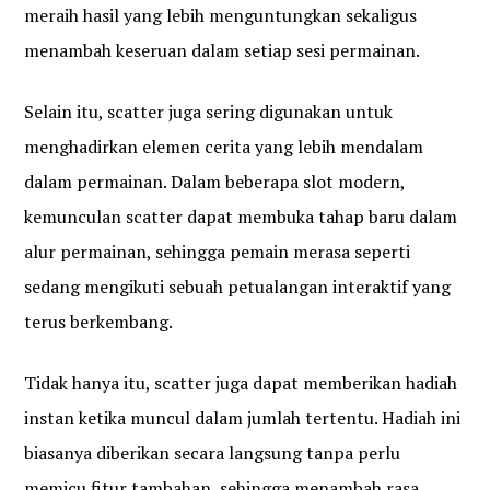
meraih hasil yang lebih menguntungkan sekaligus
menambah keseruan dalam setiap sesi permainan.
Selain itu, scatter juga sering digunakan untuk
menghadirkan elemen cerita yang lebih mendalam
dalam permainan. Dalam beberapa slot modern,
kemunculan scatter dapat membuka tahap baru dalam
alur permainan, sehingga pemain merasa seperti
sedang mengikuti sebuah petualangan interaktif yang
terus berkembang.
Tidak hanya itu, scatter juga dapat memberikan hadiah
instan ketika muncul dalam jumlah tertentu. Hadiah ini
biasanya diberikan secara langsung tanpa perlu
memicu fitur tambahan, sehingga menambah rasa