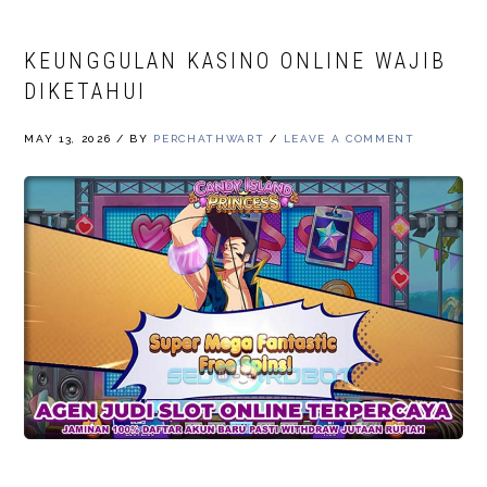
KEUNGGULAN KASINO ONLINE WAJIB
DIKETAHUI
MAY 13, 2026
/
BY
PERCHATHWART
/
LEAVE A COMMENT