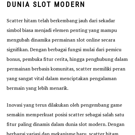
DUNIA SLOT MODERN
Scatter hitam telah berkembang jauh dari sekadar
simbol biasa menjadi elemen penting yang mampu
mengubah dinamika permainan slot online secara
signifikan. Dengan berbagai fungsi mulai dari pemicu
bonus, pembuka fitur cerita, hingga penghubung dalam
permainan berbasis komunitas, scatter memiliki peran
yang sangat vital dalam menciptakan pengalaman
bermain yang lebih menarik.
Inovasi yang terus dilakukan oleh pengembang game
semakin memperkuat posisi scatter sebagai salah satu
fitur paling dinamis dalam dunia slot modern. Dengan
berbagai variasi dan mekanisme baru, scatter hitam