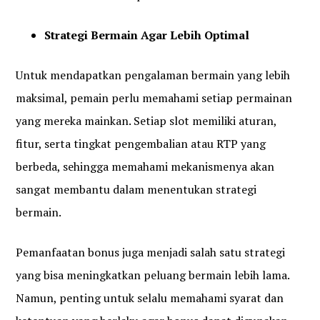
Strategi Bermain Agar Lebih Optimal
Untuk mendapatkan pengalaman bermain yang lebih
maksimal, pemain perlu memahami setiap permainan
yang mereka mainkan. Setiap slot memiliki aturan,
fitur, serta tingkat pengembalian atau RTP yang
berbeda, sehingga memahami mekanismenya akan
sangat membantu dalam menentukan strategi
bermain.
Pemanfaatan bonus juga menjadi salah satu strategi
yang bisa meningkatkan peluang bermain lebih lama.
Namun, penting untuk selalu memahami syarat dan