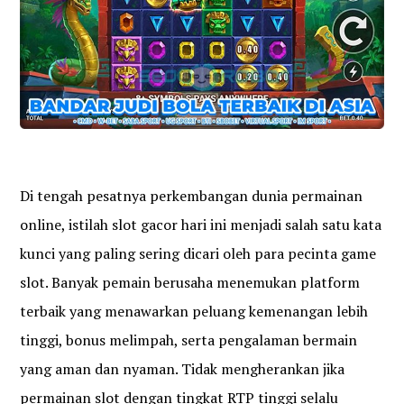
Di tengah pesatnya perkembangan dunia permainan
online, istilah slot gacor hari ini menjadi salah satu kata
kunci yang paling sering dicari oleh para pecinta game
slot. Banyak pemain berusaha menemukan platform
terbaik yang menawarkan peluang kemenangan lebih
tinggi, bonus melimpah, serta pengalaman bermain
yang aman dan nyaman. Tidak mengherankan jika
permainan slot dengan tingkat RTP tinggi selalu