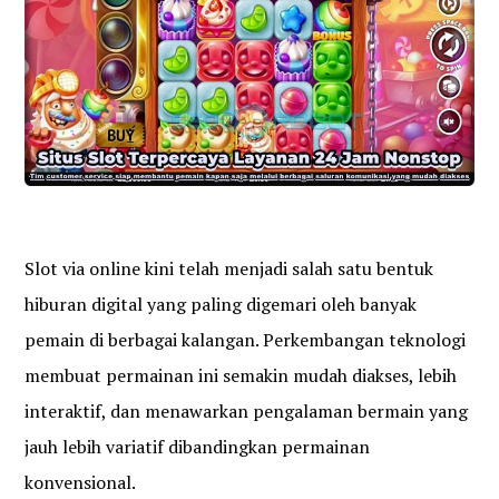
Slot via online kini telah menjadi salah satu bentuk
hiburan digital yang paling digemari oleh banyak
pemain di berbagai kalangan. Perkembangan teknologi
membuat permainan ini semakin mudah diakses, lebih
interaktif, dan menawarkan pengalaman bermain yang
jauh lebih variatif dibandingkan permainan
konvensional.