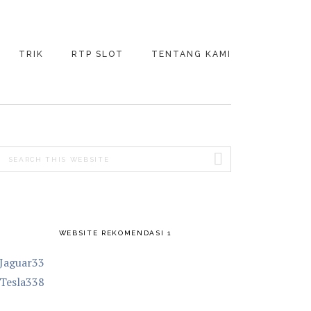
TRIK
RTP SLOT
TENTANG KAMI
PRIMARY
Search
SIDEBAR
this
website
WEBSITE REKOMENDASI 1
Jaguar33
Tesla338