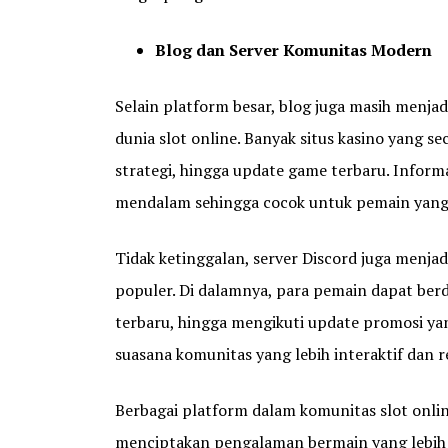
Blog dan Server Komunitas Modern
Selain platform besar, blog juga masih menja
dunia slot online. Banyak situs kasino yang se
strategi, hingga update game terbaru. Informas
mendalam sehingga cocok untuk pemain yang 
Tidak ketinggalan, server Discord juga menj
populer. Di dalamnya, para pemain dapat berd
terbaru, hingga mengikuti update promosi y
suasana komunitas yang lebih interaktif dan r
Berbagai platform dalam komunitas slot onli
menciptakan pengalaman bermain yang lebih ny