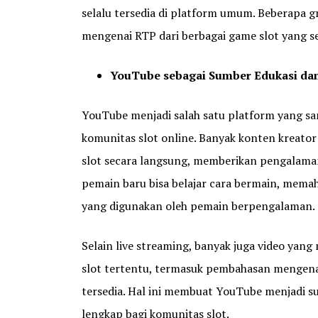
selalu tersedia di platform umum. Beberapa 
mengenai RTP dari berbagai game slot yang s
YouTube sebagai Sumber Edukasi da
YouTube menjadi salah satu platform yang 
komunitas slot online. Banyak konten kreato
slot secara langsung, memberikan pengalaman
pemain baru bisa belajar cara bermain, memah
yang digunakan oleh pemain berpengalaman.
Selain live streaming, banyak juga video y
slot tertentu, termasuk pembahasan mengenai 
tersedia. Hal ini membuat YouTube menjadi s
lengkap bagi komunitas slot.