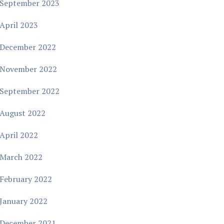
September 2023
April 2023
December 2022
November 2022
September 2022
August 2022
April 2022
March 2022
February 2022
January 2022
December 2021