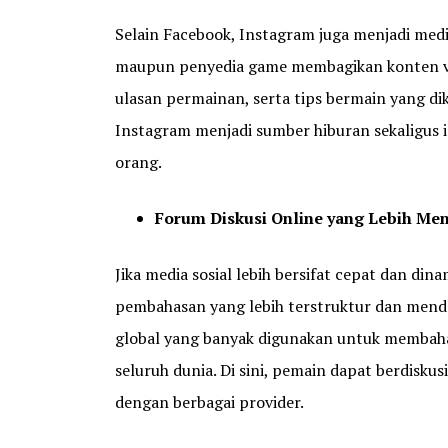
Selain Facebook, Instagram juga menjadi medi
maupun penyedia game membagikan konten vis
ulasan permainan, serta tips bermain yang di
Instagram menjadi sumber hiburan sekaligus 
orang.
Forum Diskusi Online yang Lebih M
Jika media sosial lebih bersifat cepat dan di
pembahasan yang lebih terstruktur dan menda
global yang banyak digunakan untuk membahas
seluruh dunia. Di sini, pemain dapat berdisk
dengan berbagai provider.