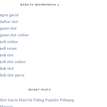
WEBSITE REKOMENDASI 2
agen gacor
daftar slot
game slot
game slot online
judi online
judi resmi
judi slot
judi slot online
link slot
link slot gacor
RECENT POSTS
Slot Gacor Hari Ini Paling Populer Peluang
Maxwin