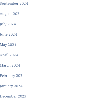
September 2024
August 2024
July 2024
June 2024
May 2024
April 2024
March 2024
February 2024
January 2024
December 2023