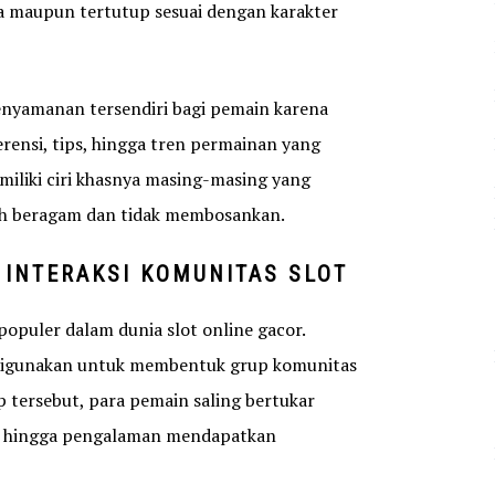
a maupun tertutup sesuai dengan karakter
enyamanan tersendiri bagi pemain karena
nsi, tips, hingga tren permainan yang
miliki ciri khasnya masing-masing yang
h beragam dan tidak membosankan.
T INTERAKSI KOMUNITAS SLOT
 populer dalam dunia slot online gacor.
 digunakan untuk membentuk grup komunitas
up tersebut, para pemain saling bertukar
i, hingga pengalaman mendapatkan