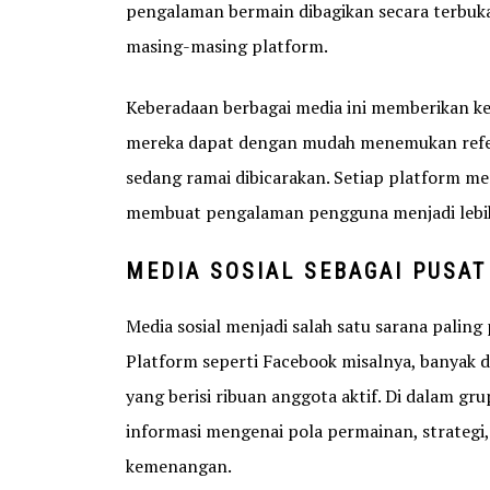
pengalaman bermain dibagikan secara terbuk
masing-masing platform.
Keberadaan berbagai media ini memberikan k
mereka dapat dengan mudah menemukan refere
sedang ramai dibicarakan. Setiap platform me
membuat pengalaman pengguna menjadi lebi
MEDIA SOSIAL SEBAGAI PUSA
Media sosial menjadi salah satu sarana paling
Platform seperti Facebook misalnya, banyak
yang berisi ribuan anggota aktif. Di dalam gr
informasi mengenai pola permainan, strateg
kemenangan.