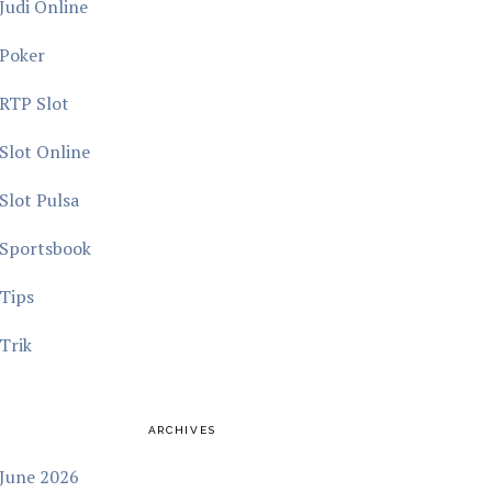
Judi Online
Poker
RTP Slot
Slot Online
Slot Pulsa
Sportsbook
Tips
Trik
ARCHIVES
June 2026