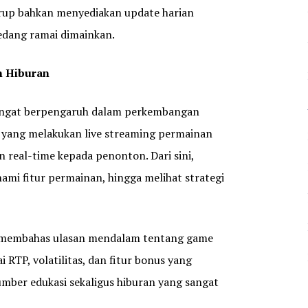
grup bahkan menyediakan update harian
edang ramai dimainkan.
n Hiburan
sangat berpengaruh dalam perkembangan
r yang melakukan live streaming permainan
 real-time kepada penonton. Dari sini,
ami fitur permainan, hingga melihat strategi
ang membahas ulasan mendalam tentang game
RTP, volatilitas, dan fitur bonus yang
umber edukasi sekaligus hiburan yang sangat