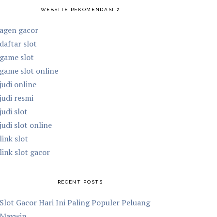
WEBSITE REKOMENDASI 2
agen gacor
daftar slot
game slot
game slot online
judi online
judi resmi
judi slot
judi slot online
link slot
link slot gacor
RECENT POSTS
Slot Gacor Hari Ini Paling Populer Peluang
Maxwin