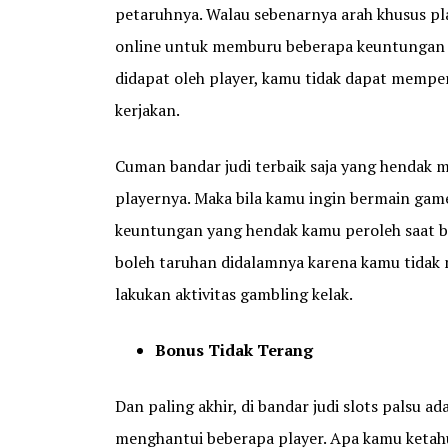
petaruhnya. Walau sebenarnya arah khusus pl
online untuk memburu beberapa keuntungan be
didapat oleh player, kamu tidak dapat memper
kerjakan.
Cuman bandar judi terbaik saja yang hendak m
playernya. Maka bila kamu ingin bermain game
keuntungan yang hendak kamu peroleh saat bett
boleh taruhan didalamnya karena kamu tidak 
lakukan aktivitas gambling kelak.
Bonus Tidak Terang
Dan paling akhir, di bandar judi slots palsu 
menghantui beberapa player. Apa kamu ketahu