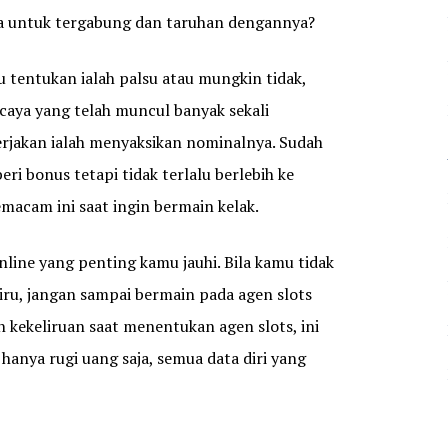
ta untuk tergabung dan taruhan dengannya?
u tentukan ialah palsu atau mungkin tidak,
rcaya yang telah muncul banyak sekali
rjakan ialah menyaksikan nominalnya. Sudah
ri bonus tetapi tidak terlalu berlebih ke
emacam ini saat ingin bermain kelak.
nline yang penting kamu jauhi. Bila kamu tidak
liru, jangan sampai bermain pada agen slots
n kekeliruan saat menentukan agen slots, ini
anya rugi uang saja, semua data diri yang