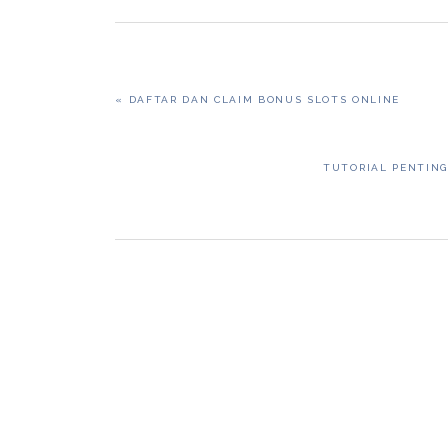
PREVIOUS
« DAFTAR DAN CLAIM BONUS SLOTS ONLINE
POST:
NEXT
TUTORIAL PENTING
POST: