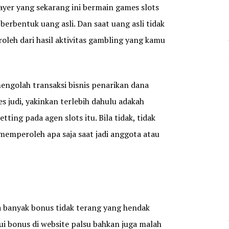
ayer yang sekarang ini bermain games slots
rbentuk uang asli. Dan saat uang asli tidak
oleh dari hasil aktivitas gambling yang kamu
engolah transaksi bisnis penarikan dana
s judi, yakinkan terlebih dahulu adakah
ing pada agen slots itu. Bila tidak, tidak
memperoleh apa saja saat jadi anggota atau
ada banyak bonus tidak terang yang hendak
i bonus di website palsu bahkan juga malah