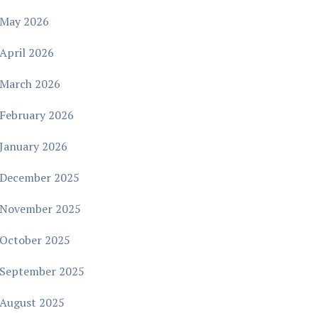
May 2026
April 2026
March 2026
February 2026
January 2026
December 2025
November 2025
October 2025
September 2025
August 2025