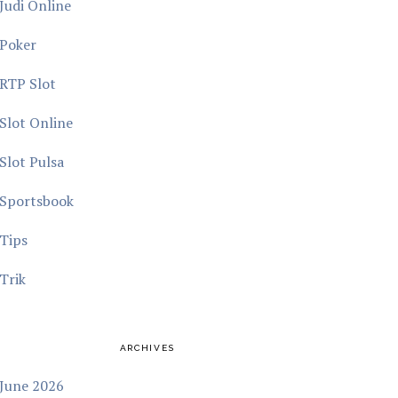
Judi Online
Poker
RTP Slot
Slot Online
Slot Pulsa
Sportsbook
Tips
Trik
ARCHIVES
June 2026