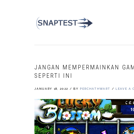
Skip
Skip
Skip
to
to
to
primary
main
primary
navigation
content
sidebar
JANGAN MEMPERMAINKAN GAME
SEPERTI INI
JANUARY 18, 2022
/
BY
PERCHATHWART
/
LEAVE A