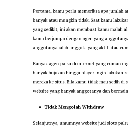
Pertama, kamu perlu memeriksa apa jumlah an
banyak atau mungkin tidak. Saat kamu lakukan
yang sedikit, ini akan membuat kamu malah ala
kamu berjumpa dengan agen yang anggotanya b
anggotanya ialah anggota yang aktif atau cuma
Banyak agen palsu di internet yang cuman i
banyak bujukan hingga player ingin lakukan 
mereka ke situs. Bila kamu tidak mau sedih di
website yang banyak anggotanya dan bermain 
Tidak Mengolah Withdraw
Selanjutnya, umumnya website judi slots pal