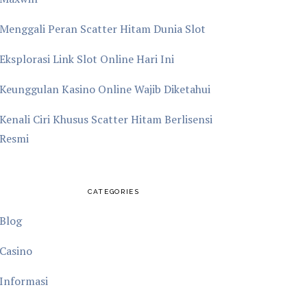
Menggali Peran Scatter Hitam Dunia Slot
Eksplorasi Link Slot Online Hari Ini
Keunggulan Kasino Online Wajib Diketahui
Kenali Ciri Khusus Scatter Hitam Berlisensi
Resmi
CATEGORIES
Blog
Casino
Informasi