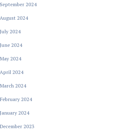
September 2024
August 2024
July 2024
June 2024
May 2024
April 2024
March 2024
February 2024
January 2024
December 2023