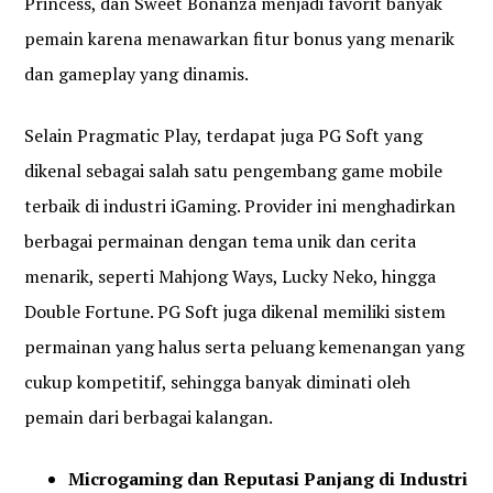
Princess, dan Sweet Bonanza menjadi favorit banyak
pemain karena menawarkan fitur bonus yang menarik
dan gameplay yang dinamis.
Selain Pragmatic Play, terdapat juga PG Soft yang
dikenal sebagai salah satu pengembang game mobile
terbaik di industri iGaming. Provider ini menghadirkan
berbagai permainan dengan tema unik dan cerita
menarik, seperti Mahjong Ways, Lucky Neko, hingga
Double Fortune. PG Soft juga dikenal memiliki sistem
permainan yang halus serta peluang kemenangan yang
cukup kompetitif, sehingga banyak diminati oleh
pemain dari berbagai kalangan.
Microgaming dan Reputasi Panjang di Industri