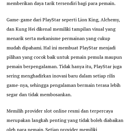
memberikan daya tarik tersendiri bagi para pemain.
Game-game dari PlayStar seperti Lion King, Alchemy,
dan Kung Hei dikenal memiliki tampilan visual yang
menarik serta mekanisme permainan yang cukup
mudah dipahami. Hal ini membuat PlayStar menjadi
pilihan yang cocok baik untuk pemain pemula maupun
pemain berpengalaman.
Tidak hanya itu, PlayStar juga
sering menghadirkan inovasi baru dalam setiap rilis
game-nya, sehingga pengalaman bermain terasa lebih
segar dan tidak membosankan.
Memilih provider slot online resmi dan terpercaya
merupakan langkah penting yang tidak boleh diabaikan
oleh para pemain. Setiap provider memiliki