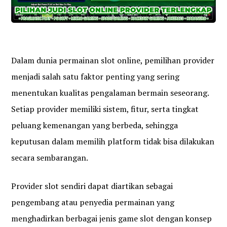
Dalam dunia permainan slot online, pemilihan provider
menjadi salah satu faktor penting yang sering
menentukan kualitas pengalaman bermain seseorang.
Setiap provider memiliki sistem, fitur, serta tingkat
peluang kemenangan yang berbeda, sehingga
keputusan dalam memilih platform tidak bisa dilakukan
secara sembarangan.
Provider slot sendiri dapat diartikan sebagai
pengembang atau penyedia permainan yang
menghadirkan berbagai jenis game slot dengan konsep