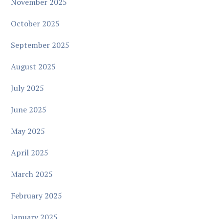
November 2025
October 2025
September 2025
August 2025
July 2025
June 2025
May 2025
April 2025
March 2025
February 2025
January 2025