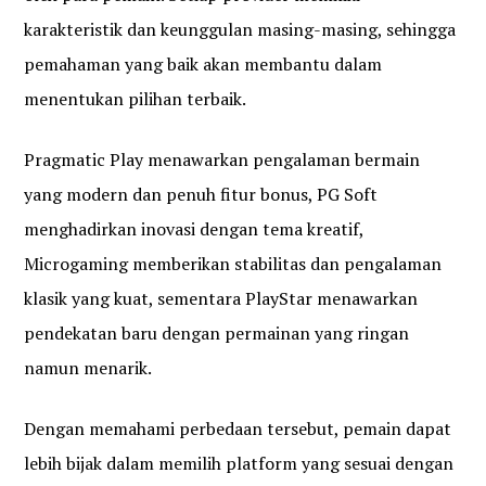
karakteristik dan keunggulan masing-masing, sehingga
pemahaman yang baik akan membantu dalam
menentukan pilihan terbaik.
Pragmatic Play menawarkan pengalaman bermain
yang modern dan penuh fitur bonus, PG Soft
menghadirkan inovasi dengan tema kreatif,
Microgaming memberikan stabilitas dan pengalaman
klasik yang kuat, sementara PlayStar menawarkan
pendekatan baru dengan permainan yang ringan
namun menarik.
Dengan memahami perbedaan tersebut, pemain dapat
lebih bijak dalam memilih platform yang sesuai dengan