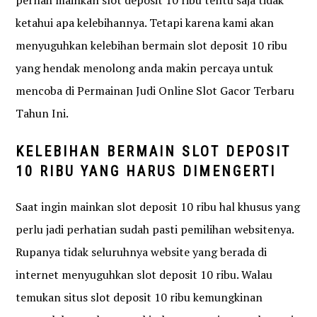
ketahui apa kelebihannya. Tetapi karena kami akan
menyuguhkan kelebihan bermain slot deposit 10 ribu
yang hendak menolong anda makin percaya untuk
mencoba di
Permainan Judi Online Slot Gacor Terbaru
Tahun Ini
.
KELEBIHAN BERMAIN SLOT DEPOSIT
10 RIBU YANG HARUS DIMENGERTI
Saat ingin mainkan slot deposit 10 ribu hal khusus yang
perlu jadi perhatian sudah pasti pemilihan websitenya.
Rupanya tidak seluruhnya website yang berada di
internet menyuguhkan slot deposit 10 ribu. Walau
temukan situs slot deposit 10 ribu kemungkinan