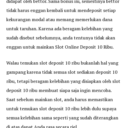
didapat oleh bettor. Sama bonus ini, semestinya bettor
tidak harus enggan kembali untuk mendeposit setiap
kekurangan modal atau memang memerlukan dana
untuk taruhan. Karena ada beragam kelebihan yang
sudah disebut sebelumnya, anda tentunya tidak akan
enggan untuk mainkan Slot Online Deposit 10 Ribu.
Walau temukan slot deposit 10 ribu bukanlah hal yang
gampang karena tidak semua slot sediakan deposit 10
ribu, tetapi beragam kelebihan yang disiapkan oleh slot
deposit 10 ribu membuat siapa saja ingin mencoba.
Saat sebelum mainkan slot, anda harus memastikan
untuk temukan slot deposit 10 ribu lebih dulu supaya
semua kelebihan sama seperti yang sudah diterangkan
di atas dapat Anda rasa secara riel.