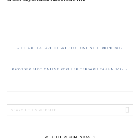
PREVIOUS
« FITUR FEATURE HEBAT SLOT ONLINE TERKINI 2024
POST:
NEXT
PROVIDER SLOT ONLINE POPULER TERBARU TAHUN 2024 »
POST:
PRIMARY
Search
SIDEBAR
this
website
WEBSITE REKOMENDASI 1