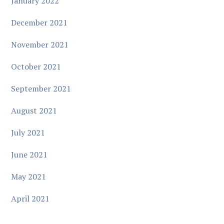
January 2022
December 2021
November 2021
October 2021
September 2021
August 2021
July 2021
June 2021
May 2021
April 2021