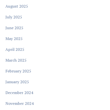
August 2025
July 2025
June 2025
May 2025
April 2025
March 2025
February 2025
January 2025
December 2024
November 2024