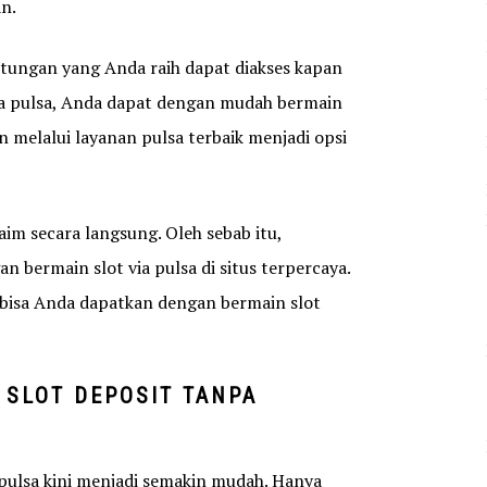
n.
ntungan yang Anda raih dapat diakses kapan
a pulsa, Anda dapat dengan mudah bermain
in melalui layanan pulsa terbaik menjadi opsi
im secara langsung. Oleh sebab itu,
bermain slot via pulsa di situs terpercaya.
 bisa Anda dapatkan dengan bermain slot
SLOT DEPOSIT TANPA
 pulsa kini menjadi semakin mudah. Hanya