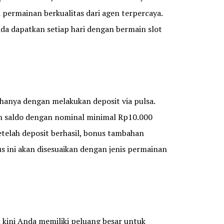
permainan berkualitas dari agen terpercaya.
da dapatkan setiap hari dengan bermain slot
 hanya dengan melakukan deposit via pulsa.
an saldo dengan nominal minimal Rp10.000
etelah deposit berhasil, bonus tambahan
s ini akan disesuaikan dengan jenis permainan
 kini Anda memiliki peluang besar untuk