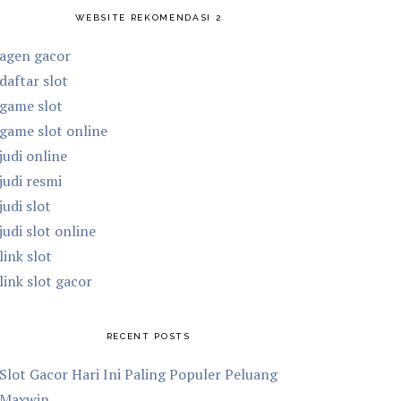
WEBSITE REKOMENDASI 2
agen gacor
daftar slot
game slot
game slot online
judi online
judi resmi
judi slot
judi slot online
link slot
link slot gacor
RECENT POSTS
Slot Gacor Hari Ini Paling Populer Peluang
Maxwin