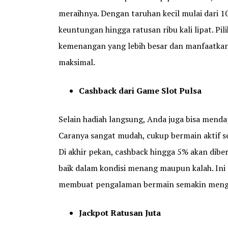
meraihnya. Dengan taruhan kecil mulai dari 
keuntungan hingga ratusan ribu kali lipat. Pi
kemenangan yang lebih besar dan manfaatka
maksimal.
Cashback dari Game Slot Pulsa
Selain hadiah langsung, Anda juga bisa mend
Caranya sangat mudah, cukup bermain aktif s
Di akhir pekan, cashback hingga 5% akan dibe
baik dalam kondisi menang maupun kalah. Ini 
membuat pengalaman bermain semakin men
Jackpot Ratusan Juta