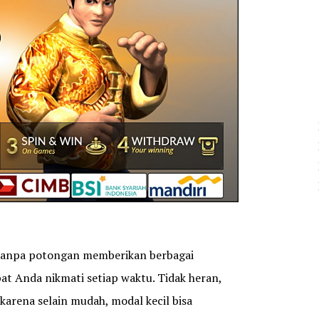
 tanpa potongan memberikan berbagai
at Anda nikmati setiap waktu. Tidak heran,
 karena selain mudah, modal kecil bisa