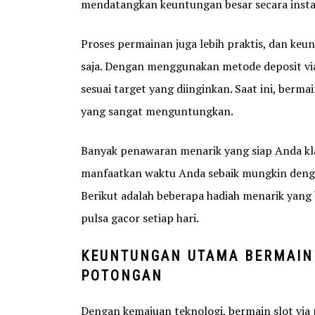
mendatangkan keuntungan besar secara insta
Proses permainan juga lebih praktis, dan keu
saja. Dengan menggunakan metode deposit vi
sesuai target yang diinginkan. Saat ini, berma
yang sangat menguntungkan.
Banyak penawaran menarik yang siap Anda kla
manfaatkan waktu Anda sebaik mungkin dengan 
Berikut adalah beberapa hadiah menarik yang
pulsa gacor setiap hari.
KEUNTUNGAN UTAMA BERMAIN 
POTONGAN
Dengan kemajuan teknologi, bermain slot via