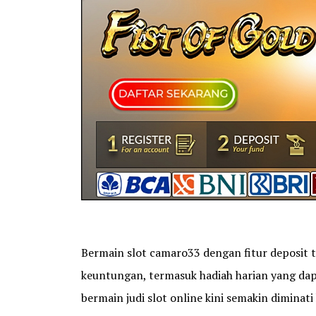
Bermain slot camaro33 dengan fitur deposit
keuntungan, termasuk hadiah harian yang dap
bermain judi slot online kini semakin diminati